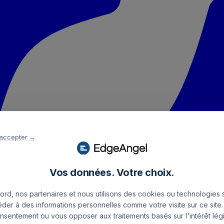
 accepter →
Vos données. Votre choix.
rd, nos partenaires et nous utilisons des cookies ou technologies s
éder à des informations personnelles comme votre visite sur ce sit
onsentement ou vous opposer aux traitements basés sur l'intérêt légi