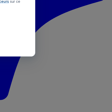
aceurs
sur ce