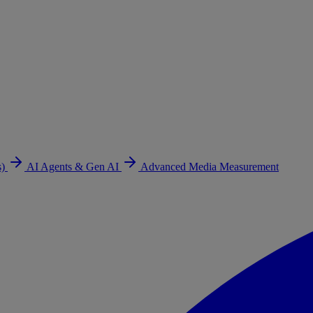
s)
AI Agents & Gen AI
Advanced Media Measurement