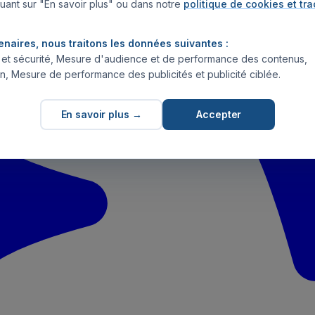
uant sur "En savoir plus" ou dans notre
politique de cookies et tr
enaires, nous traitons les données suivantes :
s et sécurité, Mesure d'audience et de performance des contenus,
n, Mesure de performance des publicités et publicité ciblée.
En savoir plus →
Accepter