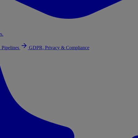
s.
 Pipelines
GDPR, Privacy & Compliance