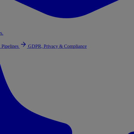
s.
 Pipelines
GDPR, Privacy & Compliance