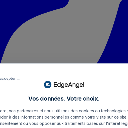
 accepter →
Vos données. Votre choix.
rd, nos partenaires et nous utilisons des cookies ou technologies s
éder à des informations personnelles comme votre visite sur ce sit
onsentement ou vous opposer aux traitements basés sur l'intérêt légi