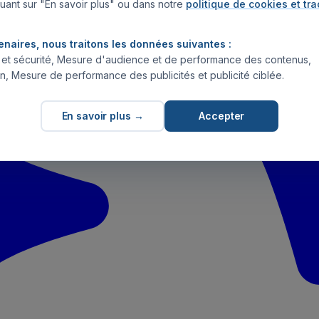
uant sur "En savoir plus" ou dans notre
politique de cookies et tr
enaires, nous traitons les données suivantes :
s et sécurité, Mesure d'audience et de performance des contenus,
n, Mesure de performance des publicités et publicité ciblée.
En savoir plus →
Accepter