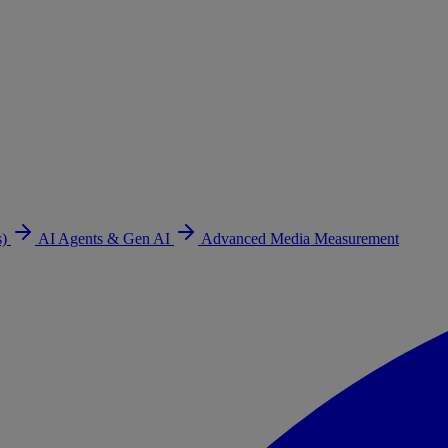
s)
AI Agents & Gen AI
Advanced Media Measurement