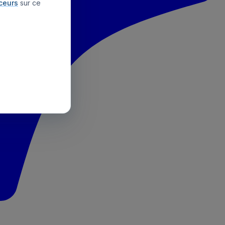
aceurs
sur ce