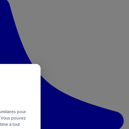
imilaires pour
e. Vous pouvez
time à tout