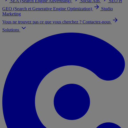
SEA (Search Engine Advertising)
Social Ads
SEO et
GEO (Search et Generative Engine Optimization)
Studio
Marketing
Vous ne trouvez pas ce que vous cherchez ? Contactez-nous
Solutions