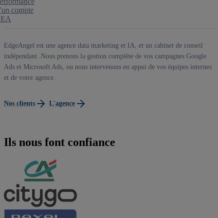
erformance
'un compte
SEA
EdgeAngel est une agence data marketing et IA, et un cabinet de conseil
indépendant. Nous prenons la gestion complète de vos campagnes Google
Ads et Microsoft Ads, ou nous intervenons en appui de vos équipes internes
et de votre agence.
·
Nos clients
L'agence
Ils nous font confiance