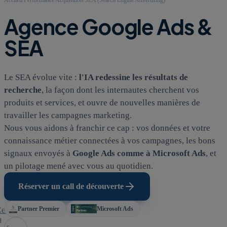
Agence Google Ads &
SEA
Le SEA évolue vite :
l'IA redessine les résultats de
recherche
, la façon dont les internautes cherchent vos
produits et services, et ouvre de nouvelles manières de
travailler les campagnes marketing.
Nous vous aidons à franchir ce cap : vos données et votre
connaissance métier connectées à vos campagnes, les bons
signaux envoyés à
Google Ads comme à Microsoft Ads
, et
un pilotage mené avec vous au quotidien.
Réserver un call de découverte
Partner Premier
Microsoft Ads
e qui fait
a