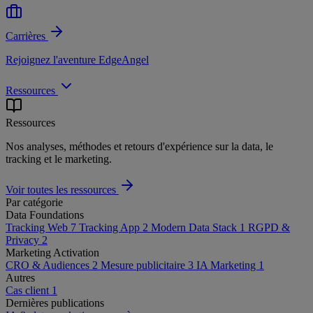
Carrières
Rejoignez l'aventure EdgeAngel
Ressources
Ressources
Nos analyses, méthodes et retours d'expérience sur la data, le
tracking et le marketing.
Voir toutes les ressources
Par catégorie
Data Foundations
Tracking Web
7
Tracking App
2
Modern Data Stack
1
RGPD &
Privacy
2
Marketing Activation
CRO & Audiences
2
Mesure publicitaire
3
IA Marketing
1
Autres
Cas client
1
Dernières publications