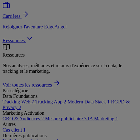
Carrières
Rejoignez l'aventure EdgeAngel
Ressources
Ressources
Nos analyses, méthodes et retours d'expérience sur la data, le
tracking et le marketing.
Voir toutes les ressources
Par catégorie
Data Foundations
Tracking Web
7
Tracking App
2
Modern Data Stack
1
RGPD &
Privacy
2
Marketing Activation
CRO & Audiences
2
Mesure publicitaire
3
IA Marketing
1
Autres
Cas client
1
Dernières publications