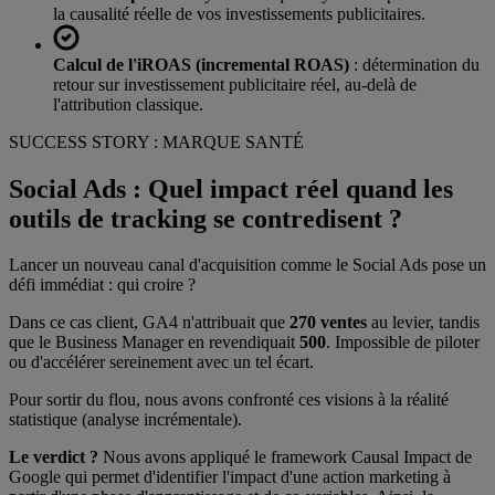
la causalité réelle de vos investissements publicitaires.
Calcul de l'iROAS (incremental ROAS)
: détermination du
retour sur investissement publicitaire réel, au-delà de
l'attribution classique.
SUCCESS STORY : MARQUE SANTÉ
Social Ads : Quel impact réel quand les
outils de tracking se contredisent ?
Lancer un nouveau canal d'acquisition comme le Social Ads pose un
défi immédiat : qui croire ?
Dans ce cas client, GA4 n'attribuait que
270 ventes
au levier, tandis
que le Business Manager en revendiquait
500
. Impossible de piloter
ou d'accélérer sereinement avec un tel écart.
Pour sortir du flou, nous avons confronté ces visions à la réalité
statistique (analyse incrémentale).
Le verdict ?
Nous avons appliqué le framework Causal Impact de
Google qui permet d'identifier l'impact d'une action marketing à