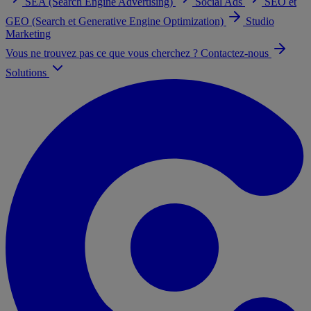
SEA (Search Engine Advertising)
Social Ads
SEO et
GEO (Search et Generative Engine Optimization)
Studio
Marketing
Vous ne trouvez pas ce que vous cherchez ? Contactez-nous
Solutions