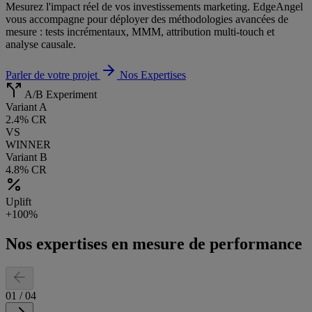
Mesurez l'impact réel de vos investissements marketing. EdgeAngel
vous accompagne pour déployer des méthodologies avancées de
mesure : tests incrémentaux, MMM, attribution multi-touch et
analyse causale.
Parler de votre projet
Nos Expertises
A/B Experiment
Variant A
2.4% CR
VS
WINNER
Variant B
4.8% CR
Uplift
+100%
Nos expertises en mesure de performance
01
/
04