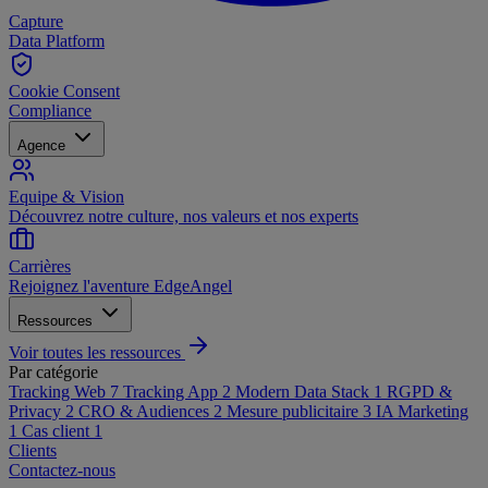
Capture
Data Platform
Cookie Consent
Compliance
Agence
Equipe & Vision
Découvrez notre culture, nos valeurs et nos experts
Carrières
Rejoignez l'aventure EdgeAngel
Ressources
Voir toutes les ressources
Par catégorie
Tracking Web
7
Tracking App
2
Modern Data Stack
1
RGPD &
Privacy
2
CRO & Audiences
2
Mesure publicitaire
3
IA Marketing
1
Cas client
1
Clients
Contactez-nous