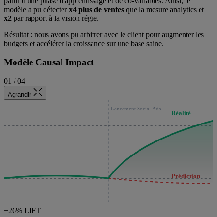
partir d'une phase d'apprentissage et de co-variables. Ainsi, le
modèle a pu détecter
x4 plus de ventes
que la mesure analytics et
x2
par rapport à la vision régie.
Résultat : nous avons pu arbitrer avec le client pour augmenter les
budgets et accélérer la croissance sur une base saine.
Modèle Causal Impact
01 / 04
Agrandir
Lancement Social Ads
Réalité
Prédiction
+26% LIFT