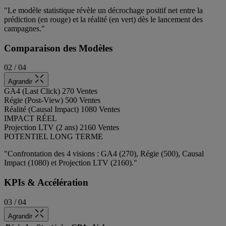
"Le modèle statistique révèle un décrochage positif net entre la
prédiction (en rouge) et la réalité (en vert) dès le lancement des
campagnes."
Comparaison des Modèles
02 / 04
Agrandir
GA4 (Last Click)
270 Ventes
Régie (Post-View)
500 Ventes
Réalité (Causal Impact)
1080 Ventes
IMPACT RÉEL
Projection LTV (2 ans)
2160 Ventes
POTENTIEL LONG TERME
"Confrontation des 4 visions : GA4 (270), Régie (500), Causal
Impact (1080) et Projection LTV (2160)."
KPIs & Accélération
03 / 04
Agrandir