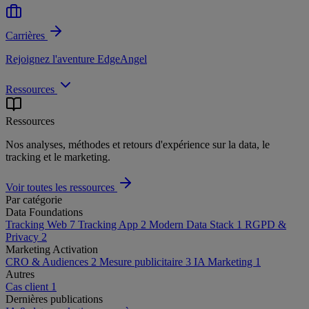
Carrières
Rejoignez l'aventure EdgeAngel
Ressources
Ressources
Nos analyses, méthodes et retours d'expérience sur la data, le
tracking et le marketing.
Voir toutes les ressources
Par catégorie
Data Foundations
Tracking Web
7
Tracking App
2
Modern Data Stack
1
RGPD &
Privacy
2
Marketing Activation
CRO & Audiences
2
Mesure publicitaire
3
IA Marketing
1
Autres
Cas client
1
Dernières publications