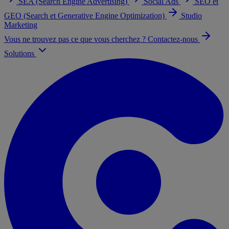
SEA (Search Engine Advertising)
Social Ads
SEO et
GEO (Search et Generative Engine Optimization)
Studio
Marketing
Vous ne trouvez pas ce que vous cherchez ? Contactez-nous
Solutions