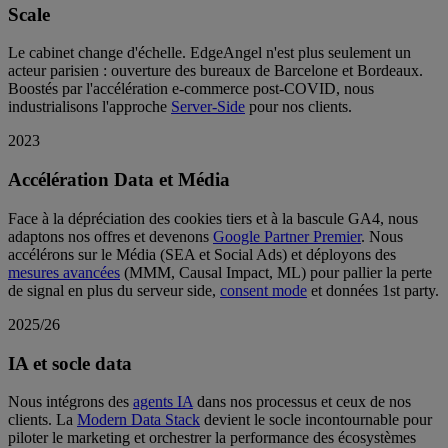
Scale
Le cabinet change d'échelle. EdgeAngel n'est plus seulement un
acteur parisien : ouverture des bureaux de Barcelone et Bordeaux.
Boostés par l'accélération e-commerce post-COVID, nous
industrialisons l'approche
Server-Side
pour nos clients.
2023
Accélération Data et Média
Face à la dépréciation des cookies tiers et à la bascule GA4, nous
adaptons nos offres et devenons
Google Partner Premier
. Nous
accélérons sur le Média (SEA et Social Ads) et déployons des
mesures avancées
(MMM, Causal Impact, ML) pour pallier la perte
de signal en plus du serveur side,
consent mode
et données 1st party.
2025/26
IA et socle data
Nous intégrons des
agents IA
dans nos processus et ceux de nos
clients. La
Modern Data Stack
devient le socle incontournable pour
piloter le marketing et orchestrer la performance des écosystèmes