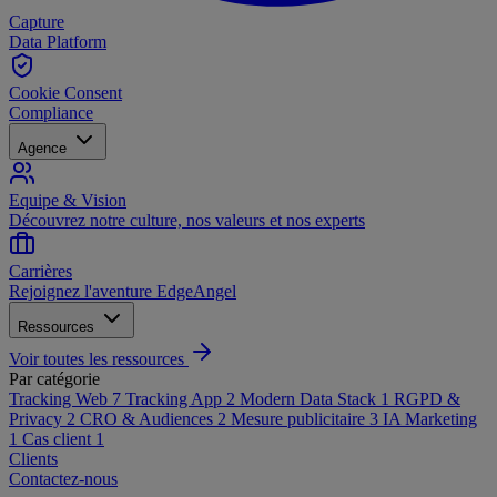
Capture
Data Platform
Cookie Consent
Compliance
Agence
Equipe & Vision
Découvrez notre culture, nos valeurs et nos experts
Carrières
Rejoignez l'aventure EdgeAngel
Ressources
Voir toutes les ressources
Par catégorie
Tracking Web
7
Tracking App
2
Modern Data Stack
1
RGPD &
Privacy
2
CRO & Audiences
2
Mesure publicitaire
3
IA Marketing
1
Cas client
1
Clients
Contactez-nous