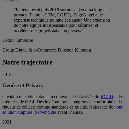
"Partenaires depuis 2018 sur nos enjeux tracking et
privacy (Piano, sGTM, RGPD), EdgeAngel allie
expertise technique pointue et rigueur. Une extension
de notre équipe indispensable pour sécuriser et
accélérer nos projets data complexes."
Cédric Tamboise
Group Digital & e-Commerce Director, Kiloutou
Notre trajectoire
2018
Genèse et Privacy
Création du cabinet dans un contexte clé : l'arrivée du
RGPD
et les
prémices de GA4. Dès le début, nous intégrons la conformité et la
rigueur de collecte comme standards de qualité. Naissance de
notre
solution Capture
(
Server-Side
avant l'heure).
2021