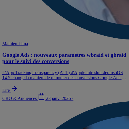
Mathieu Lima
Google Ads : nouveaux paramètres wbraid et gbraid
pour le suivi des conversions
L'App Tracking Transparency (ATT) d'Apple introduit depuis iOS
14.5 change la manière de remonter des conversions Google Ads.
De nouveaux paramètres wbraid et gbraid remplacent maintenant
dans certains cas le gclid (Google Click ID).
Lire
CRO & Audiences
28 janv. 2026
·