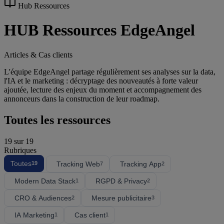
Hub Ressources
HUB Ressources EdgeAngel
Articles & Cas clients
L'équipe EdgeAngel partage régulièrement ses analyses sur la data,
l'IA et le marketing : décryptage des nouveautés à forte valeur
ajoutée, lecture des enjeux du moment et accompagnement des
annonceurs dans la construction de leur roadmap.
Toutes les ressources
19
sur 19
Rubriques
Toutes
Tracking Web
Tracking App
19
7
2
Modern Data Stack
RGPD & Privacy
1
2
CRO & Audiences
Mesure publicitaire
2
3
IA Marketing
Cas client
1
1