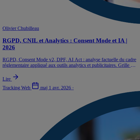
Olivier Chubilleau
RGPD, CNIL et Analytics : Consent Mode et IA |
2026
RGPD, Consent Mode v2, DPF, AI Act : analyse factuelle du cadre
réglementaire appliqué aux outils analytics et publicitaires. Grille de
lecture annonceurs.
Lire
Tracking Web
maj
1 avr. 2026
·