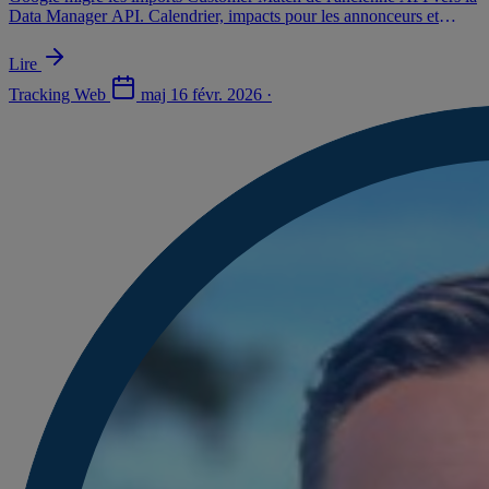
Data Manager API. Calendrier, impacts pour les annonceurs et
chemin de migration.
Lire
Tracking Web
maj
16 févr. 2026
·