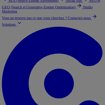
SEA (Search Engine Advertising)
Social Ads
SEO et
GEO (Search et Generative Engine Optimization)
Studio
Marketing
Vous ne trouvez pas ce que vous cherchez ? Contactez-nous
Solutions