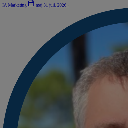
IA Marketing
maj
31 juil. 2026
·