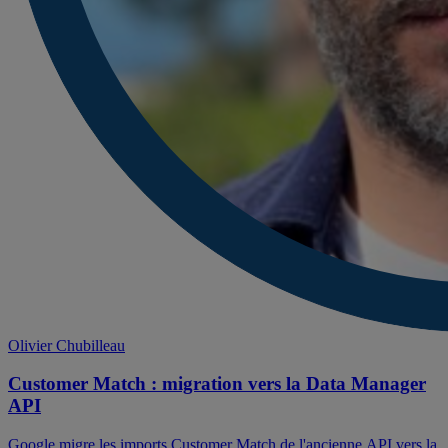
Olivier Chubilleau
Customer Match : migration vers la Data Manager
API
Google migre les imports Customer Match de l'ancienne API vers la