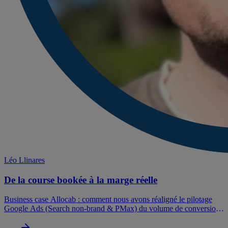
Léo Llinares
De la course bookée à la marge réelle
Business case Allocab : comment nous avons réaligné le pilotage
Google Ads (Search non-brand & PMax) du volume de conversions
vers la marge réelle de chaque course. Méthode, AB test de 8
semaines, résultats et conditions de réussite.