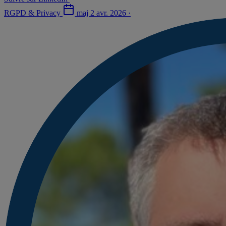
RGPD & Privacy
maj
2 avr. 2026
·