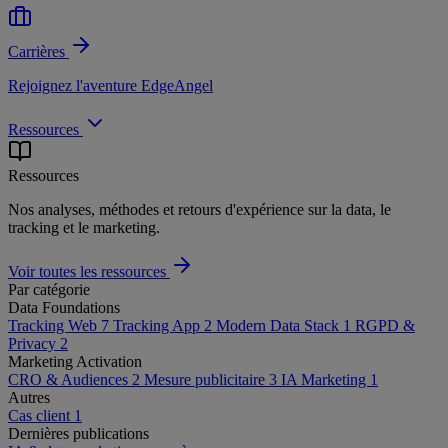
Carrières
Rejoignez l'aventure EdgeAngel
Ressources
Ressources
Nos analyses, méthodes et retours d'expérience sur la data, le
tracking et le marketing.
Voir toutes les ressources
Par catégorie
Data Foundations
Tracking Web
7
Tracking App
2
Modern Data Stack
1
RGPD &
Privacy
2
Marketing Activation
CRO & Audiences
2
Mesure publicitaire
3
IA Marketing
1
Autres
Cas client
1
Dernières publications