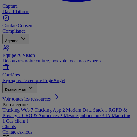
Capture
Data Platform
Cookie Consent
Compliance
Agence
Equipe & Vision
Découvrez notre culture, nos valeurs et nos experts
Carrières
Rejoignez l'aventure EdgeAngel
Ressources
Voir toutes les ressources
Par catégorie
Tracking Web
7
Tracking App
2
Modern Data Stack
1
RGPD &
Privacy
2
CRO & Audiences
2
Mesure publicitaire
3
IA Marketing
1
Cas client
1
Clients
Contactez-nous