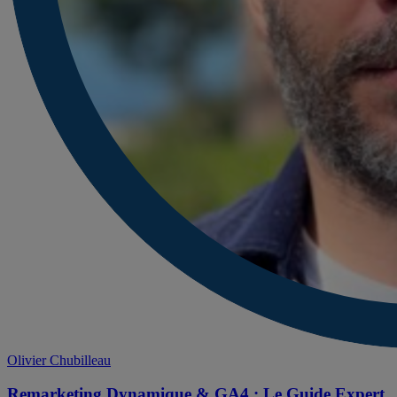
Olivier Chubilleau
Remarketing Dynamique & GA4 : Le Guide Expert