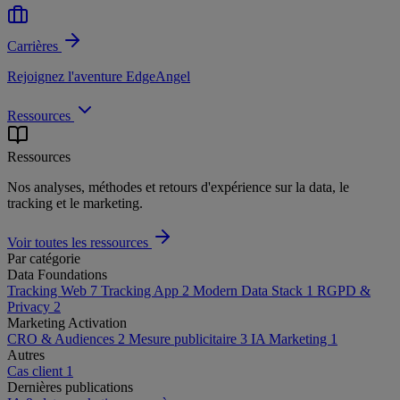
Carrières
Rejoignez l'aventure EdgeAngel
Ressources
Ressources
Nos analyses, méthodes et retours d'expérience sur la data, le
tracking et le marketing.
Voir toutes les ressources
Par catégorie
Data Foundations
Tracking Web
7
Tracking App
2
Modern Data Stack
1
RGPD &
Privacy
2
Marketing Activation
CRO & Audiences
2
Mesure publicitaire
3
IA Marketing
1
Autres
Cas client
1
Dernières publications