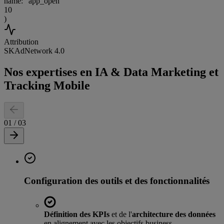
name:
"app_open"
10
)
Attribution
SKAdNetwork 4.0
Nos expertises en IA & Data Marketing et
Tracking Mobile
01
/
03
Configuration des outils et des fonctionnalités
Définition des KPIs
et de l'
architecture des données
en alignement avec les objectifs business