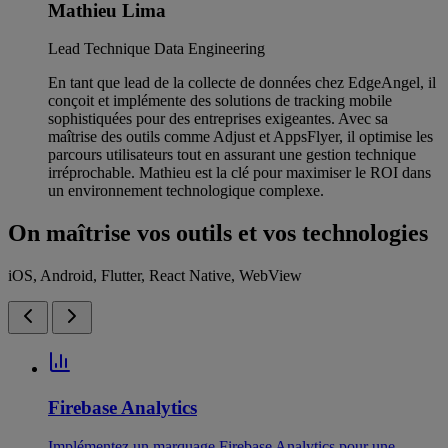
Mathieu Lima
Lead Technique Data Engineering
En tant que lead de la collecte de données chez EdgeAngel, il
conçoit et implémente des solutions de tracking mobile
sophistiquées pour des entreprises exigeantes. Avec sa
maîtrise des outils comme Adjust et AppsFlyer, il optimise les
parcours utilisateurs tout en assurant une gestion technique
irréprochable. Mathieu est la clé pour maximiser le ROI dans
un environnement technologique complexe.
On maîtrise vos outils et vos technologies
iOS, Android, Flutter, React Native, WebView
Firebase Analytics
Implémentez un marquage Firebase Analytics pour une