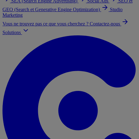
SEA (Search Engine Advertising)
Social Ads
SEO et
GEO (Search et Generative Engine Optimization)
Studio
Marketing
Vous ne trouvez pas ce que vous cherchez ? Contactez-nous
Solutions