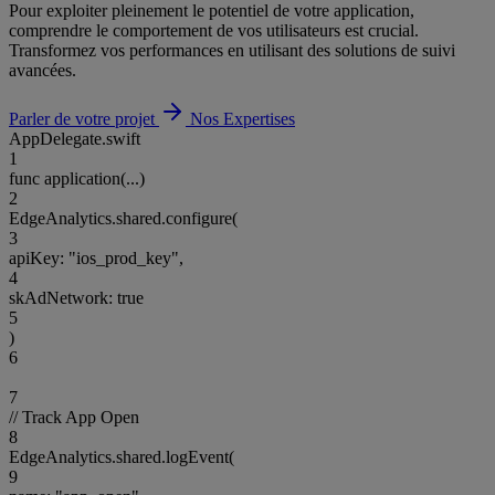
Pour exploiter pleinement le potentiel de votre application,
comprendre le comportement de vos utilisateurs est crucial.
Transformez vos performances en utilisant des solutions de suivi
avancées.
Parler de votre projet
Nos Expertises
AppDelegate.swift
1
func
application
(...)
2
EdgeAnalytics
.shared.
configure
(
3
apiKey:
"ios_prod_key"
,
4
skAdNetwork:
true
5
)
6
7
// Track App Open
8
EdgeAnalytics
.shared.
logEvent
(
9