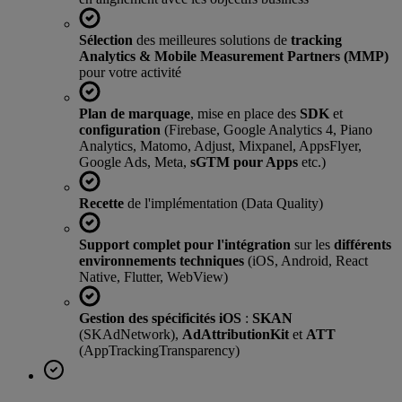
Sélection
des meilleures solutions de
tracking
Analytics & Mobile Measurement Partners (MMP)
pour votre activité
Plan de marquage
, mise en place des
SDK
et
configuration
(Firebase, Google Analytics 4, Piano
Analytics, Matomo, Adjust, Mixpanel, AppsFlyer,
Google Ads, Meta,
sGTM pour Apps
etc.)
Recette
de l'implémentation (Data Quality)
Support complet pour l'intégration
sur les
différents
environnements techniques
(iOS, Android, React
Native, Flutter, WebView)
Gestion des spécificités iOS
:
SKAN
(SKAdNetwork),
AdAttributionKit
et
ATT
(AppTrackingTransparency)