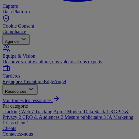
Capture
Data Platform
Cookie Consent
Compliance
Agence
Equipe & Vision
Découvrez notre culture, nos valeurs et nos experts
Carrières
Rejoignez l'aventure EdgeAngel
Ressources
Voir toutes les ressources
Par catégorie
Tracking Web
7
Tracking App
2
Modern Data Stack
1
RGPD &
Privacy
2
CRO & Audiences
2
Mesure publicitaire
3
IA Marketing
1
Cas client
1
Clients
Contactez-nous