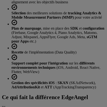
alignement avec les objectifs business
Sélection
des meilleures solutions de
tracking Analytics &
Mobile Measurement Partners (MMP)
pour votre activité
Plan de marquage
, mise en place des
SDK
et
configuration
(Firebase, Google Analytics 4, Piano Analytics, Matomo,
Adjust, Mixpanel, AppsFlyer, Google Ads, Meta,
sGTM
pour Apps
etc.)
Recette
de l'implémentation (Data Quality)
Support complet pour l'intégration
sur les
différents
environnements techniques
(iOS, Android, React Native,
Flutter, WebView)
Gestion des spécificités iOS
:
SKAN
(SKAdNetwork),
AdAttributionKit
et
ATT
(AppTrackingTransparency)
Ce qui fait la différence EdgeAngel