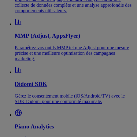
collecte de données complète et une analyse approfondie des
comportements utilisateurs.
MMP (Adjust, AppsFlyer)
Paramétrez vos outils MMP tel que Adjust pour une mesure
précise et une meilleure optimisation des campagnes
marketing.
Didomi SDK
Gérez le consentement mobile (iOS/Android/TV) avec le
SDK Didomi pour une conformité maximale.
Piano Analytics