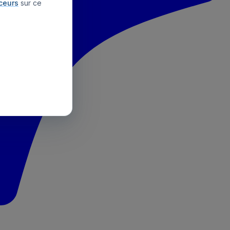
aceurs
sur ce