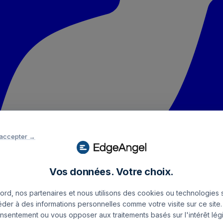
 accepter →
Vos données. Votre choix.
rd, nos partenaires et nous utilisons des cookies ou technologies s
éder à des informations personnelles comme votre visite sur ce sit
onsentement ou vous opposer aux traitements basés sur l'intérêt légi