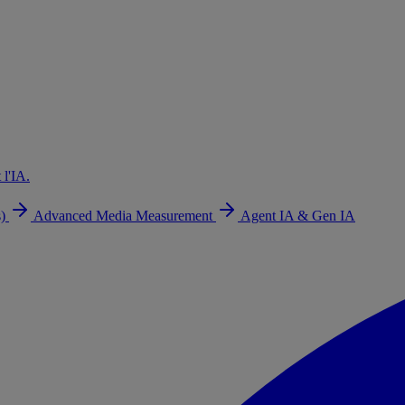
 l'IA.
s)
Advanced Media Measurement
Agent IA & Gen IA