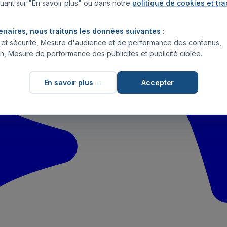
uant sur "En savoir plus" ou dans notre
politique de cookies et tr
enaires, nous traitons les données suivantes :
s et sécurité, Mesure d'audience et de performance des contenus,
n, Mesure de performance des publicités et publicité ciblée.
En savoir plus →
Accepter