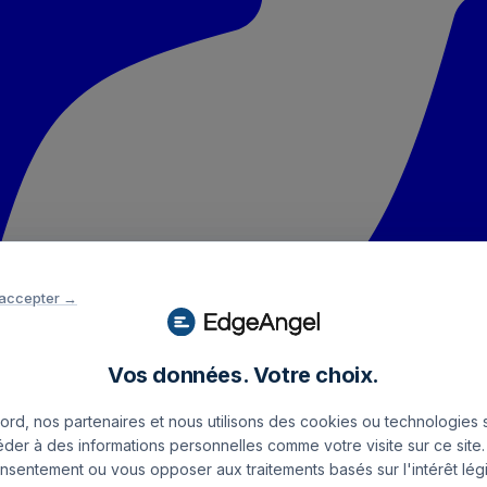
 accepter →
Vos données. Votre choix.
rd, nos partenaires et nous utilisons des cookies ou technologies s
éder à des informations personnelles comme votre visite sur ce sit
onsentement ou vous opposer aux traitements basés sur l'intérêt légi