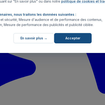
uant sur "En savoir plus" ou dans notre
politique de cookies et tr
enaires, nous traitons les données suivantes :
s et sécurité, Mesure d'audience et de performance des contenus,
n, Mesure de performance des publicités et publicité ciblée.
En savoir plus →
Accepter