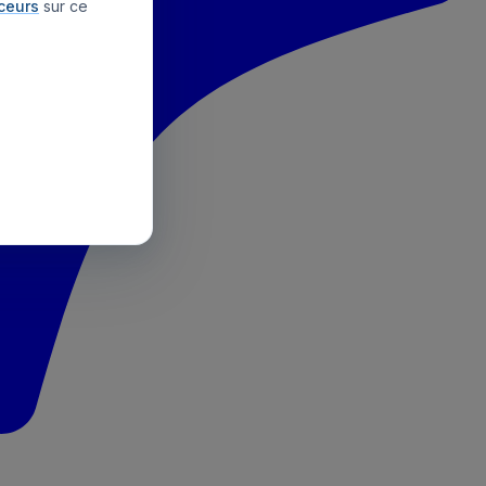
aceurs
sur ce