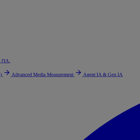
 l'IA.
s)
Advanced Media Measurement
Agent IA & Gen IA