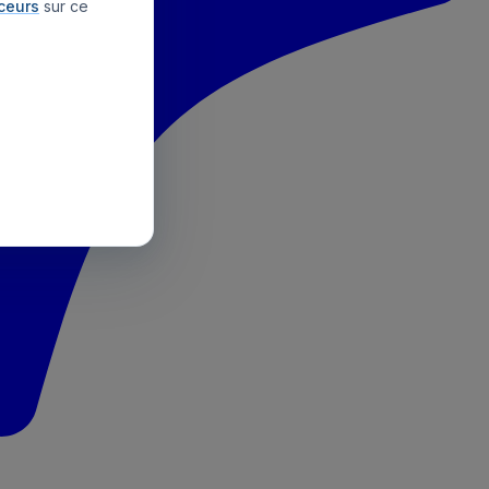
aceurs
sur ce