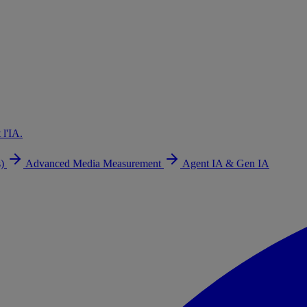
 l'IA.
s)
Advanced Media Measurement
Agent IA & Gen IA