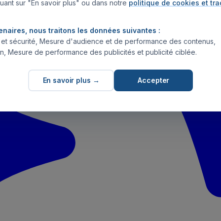
uant sur "En savoir plus" ou dans notre
politique de cookies et tr
enaires, nous traitons les données suivantes :
s et sécurité, Mesure d'audience et de performance des contenus,
n, Mesure de performance des publicités et publicité ciblée.
En savoir plus →
Accepter