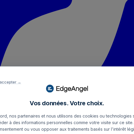
 accepter →
Vos données. Votre choix.
rd, nos partenaires et nous utilisons des cookies ou technologies s
éder à des informations personnelles comme votre visite sur ce sit
onsentement ou vous opposer aux traitements basés sur l'intérêt légi